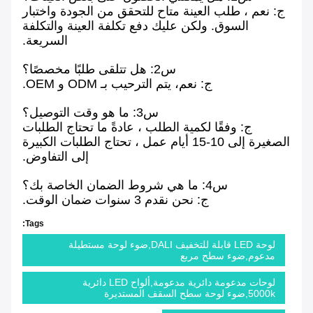
ج: نعم ، طلب العينة متاح للتحقق من الجودة واختبار
السوق. ولكن عليك دفع تكلفة العينة والتكلفة
السريعة.
س2: هل تتلقى طلبًا مخصصًا؟
ج: نعم، يتم الترحيب بـ ODM و OEM.
س3: ما هو وقت التوصيل؟
ج: وفقًا لكمية الطلب ، عادةً ما تحتاج الطلبات
الصغيرة إلى 10-15 أيام عمل ، تحتاج الطلبات الكبيرة
إلى التفاوض.
س4: ما هي شروط الضمان الخاصة بك؟
ج: نحن نقدم 3 سنوات ضمان الوقت.
Tags:
لوحة LED قابلة للتخفيف DALI,ضوء لوحة مستطيلة
مدعوم,ضوء سطح مربع
لوحات مدعومة دائرية مدعومة,ألواح LED دائرية
5000k,ضوء لوحة سطح السقف المستديرة