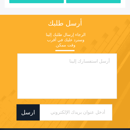
أرسل طلبك
الرجاء إرسال طلبك إلينا 
وسنرد عليك في أقرب 
وقت ممكن.
ارسل