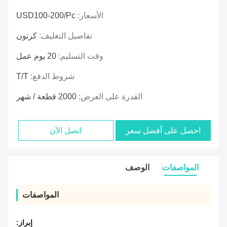
الأسعار:
USD100-200/pc
تفاصيل التغليف:
كرتون
وقت التسليم:
20 يوم عمل
شروط الدفع:
T/T
القدرة على العرض:
2000 قطعة / شهر
احصل على أفضل سعر
اتصل الآن
المواصفات
الوصف
المواصفات
إبراز: