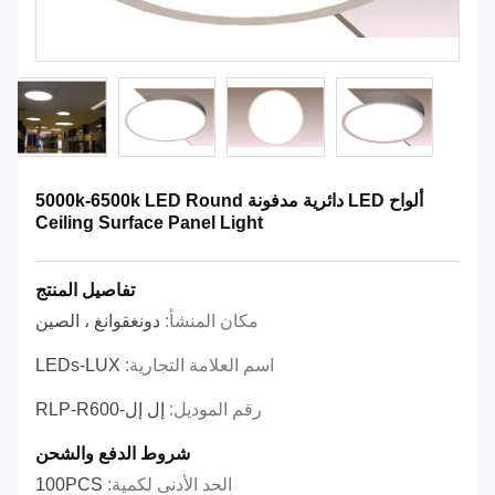
ألواح LED دائرية مدفونة 5000k-6500k LED Round
Ceiling Surface Panel Light
تفاصيل المنتج
مكان المنشأ:
دونغقوانغ ، الصين
اسم العلامة التجارية:
LEDs-LUX
رقم الموديل:
إل إل-RLP-R600
شروط الدفع والشحن
الحد الأدنى لكمية:
100PCS