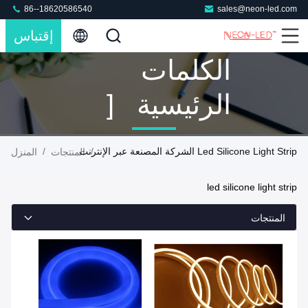
86--18620586540
sales@neon-led.com
إقتباس
الكلمات
الرئيسية [
Led Silicone
Led Silicone Light Strip الشركة المصنعة عبر الإنترنت
/
/
المنتجات
المنزل
Light Strip ]
led silicone light strip
تطابق 23
المنتجات
المنتجات