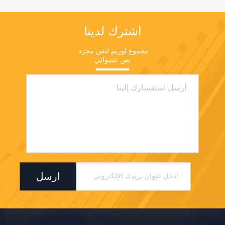
اشترك لدينا
مجموع لوريم ليس مجرد 
نص عشوائي
ارسل