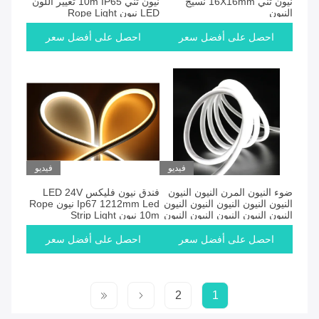
نيون ثني 16X16mm نسيج
نيون ثني 10m IP65 تغيير اللون
النيون
LED نيون Rope Light
احصل على أفضل سعر
احصل على أفضل سعر
فيديو
فيديو
ضوء النيون المرن النيون النيون
فندق نيون فليكس LED 24V
النيون النيون النيون النيون النيون
Ip67 1212mm Led نيون Rope
النيون النيون النيون النيون النيون
10m نيون Strip Light
النيون النيون النيون النيون النيون
احصل على أفضل سعر
احصل على أفضل سعر
2
1